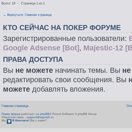
Всего: 18
•
Страница
1
из
1
← Вернуться: Главная страница
КТО СЕЙЧАС НА ПОКЕР ФОРУМЕ
Зарегистрированные пользователи:
Google Adsense [Bot]
,
Majestic-12 [B
ПРАВА ДОСТУПА
Вы
не можете
начинать темы. Вы
не
редактировать свои сообщения. Вы
можете
добавлять вложения.
Главная страница
Отк
Покер форум
работает на
phpBB
® Forum Software © phpBB Group
Обратная связь -
support@vigorish.ru
Мы
В Контакте!
Вы с нами?