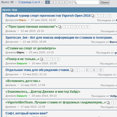
Всего: 90
•
Страница
1
из
4
•
•
1
2
3
4
ЛЕНТА ТЕМ
Первый турнир спорт-прогнозистов Vigorish Open 2010
1
2
3
Дискуссия-
Опрос
•
07 июн 2010, 18:20
Последнее от
«"Пространственная аномалия"»
1
2
3
4
5
Дневник
•
13 авг 2015, 22:31
Последнее 
Sportscan_bot - бот для поиска информации по ставкам в телеграме.
Дискуссия
•
12 авг 2020, 18:48
Последнее от
Викт
«Ставки на спорт от genabetpro»
Дневник-
Опрос
•
25 июл 2020, 13:10
Последнее от
g
«Покер и не только...»
1
2
3
Дневник-
Закрыто
•
10 июн 2016, 10:28
Последнее 
Отдельная тема для обсуждения ставок.
...
1
83
84
85
Дискуссия
•
13 янв 2012, 21:13
Последнее от
«Вспомнить детство.»
Дневник
•
12 мар 2015, 17:04
Последнее 
«Знакомьтесь... Доктор Джекил и мистер Хайд!»
Дневник-
Закрыто
•
25 июн 2014, 00:13
Последнее от
Volf
«VigorishBetTeam. Лучшие ставки от форумных гандикаперов...»
1
Дневник
•
17 мар 2013, 12:28
Последнее 
Софт, который нужен вам?