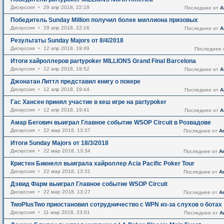
Дискуссия
•
29 апр 2018, 22:18
Последнее от
A
Победитель Sunday Million получил более миллиона призовых
Дискуссия
•
29 апр 2018, 22:16
Последнее от
A
Результаты Sunday Majors от 8/4/2018
Дискуссия
•
12 апр 2018, 19:49
Последнее
Итоги хайроллеров partypoker MILLIONS Grand Final Barcelona
Дискуссия
•
12 апр 2018, 19:52
Последнее от
A
Джонатан Литтл представил книгу о покере
Дискуссия
•
12 апр 2018, 19:44
Последнее от
A
Гас Хансен принял участие в кеш игре на partypoker
Дискуссия
•
12 апр 2018, 19:41
Последнее от
A
Амар Бегович выиграл Главное событие WSOP Circuit в Розвадове
Дискуссия
•
22 мар 2018, 13:37
Последнее от
A
Итоги Sunday Majors от 18/3/2018
Дискуссия
•
22 мар 2018, 13:34
Последнее от
A
Кристен Бикнелл выиграла хайроллер Acia Pacific Poker Tour
Дискуссия
•
22 мар 2018, 13:31
Последнее от
A
Дэвид Фарм выиграл Главное событие WSOP Circuit
Дискуссия
•
22 мар 2018, 13:27
Последнее от
A
TwoPlusTwo приостановил сотрудничество с WPN из-за слухов о ботах
Дискуссия
•
11 мар 2018, 23:01
Последнее от
A