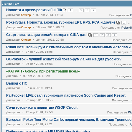
ЛЕНТА ТЕМ
Новости и пресс-релизы Full Tilt
...
1
5
6
7
Дискуссия-
Стикер
•
07 окт 2013, 17:13
Последнее от
F
PokerStars. Новости, анонсы, турниры EPT, RPS, PCA и другие
...
1
Дискуссия-
Стикер
•
18 июн 2010, 00:07
Последнее от
PokerS
Старт легализации онлайн покера в США дан!
1
2
3
4
Дискуссия-
Стикер
•
26 июн 2011, 20:58
Последнее о
RunItOnce. Новый рум с симпатичным софтом и анонимными столами.
Дискуссия
•
27 ноя 2020, 15:06
Последнее 
GGPokerok - лучший азиатский покер-рум? а как же для русских?
Дискуссия
•
26 ноя 2020, 15:54
Последнее о
«КАТРАН - бонусы при регистрации всем»
Дневник
•
07 авг 2020, 13:29
Последнее
Вывод с ПС
Дискуссия
•
27 янв 2019, 19:54
Последнее о
Partypoker LIVE стал турнирным партнером Sochi Casino and Resort
Дискуссия
•
22 мар 2018, 13:29
Последнее о
Сочи готовится к принятию WSOP Circuit
Дискуссия
•
12 апр 2018, 19:53
Последнее от
Wa
European Poker Tour Monte Carlo: первый чемпион, Владимир Трояновс
Дискуссия
•
29 апр 2018, 22:21
Последнее от
A
Победители partypoker MILLIONS North America