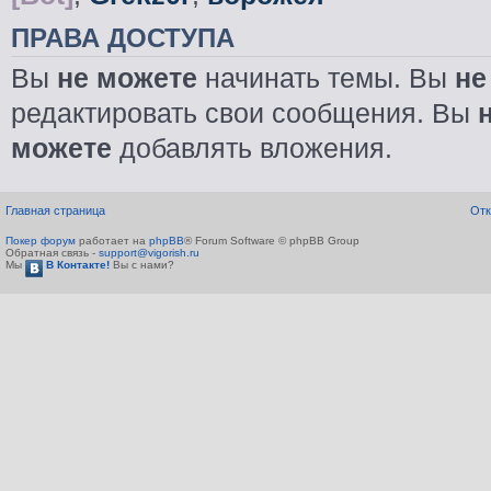
ПРАВА ДОСТУПА
Вы
не можете
начинать темы. Вы
не
редактировать свои сообщения. Вы
можете
добавлять вложения.
Главная страница
Отк
Покер форум
работает на
phpBB
® Forum Software © phpBB Group
Обратная связь -
support@vigorish.ru
Мы
В Контакте!
Вы с нами?