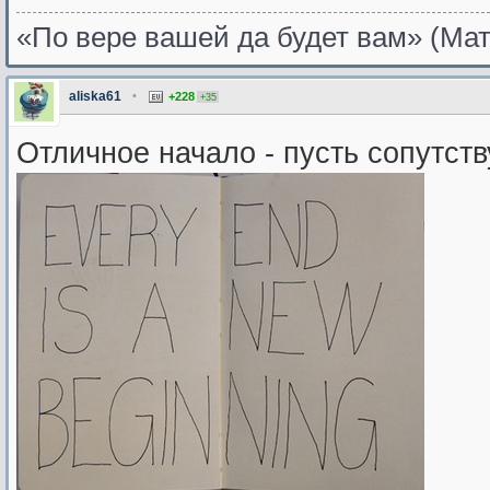
«По вере вашей да будет вам» (Мат
aliska61
•
+228
+35
Отличное начало - пусть сопутст