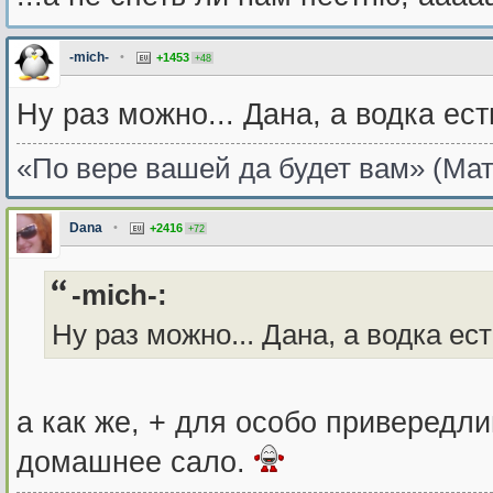
-mich-
•
+1453
+48
Ну раз можно... Дана, а водка ест
«По вере вашей да будет вам» (Мат
Dana
•
+2416
+72
-mich-:
Ну раз можно... Дана, а водка ес
а как же, + для особо привередл
домашнее сало.