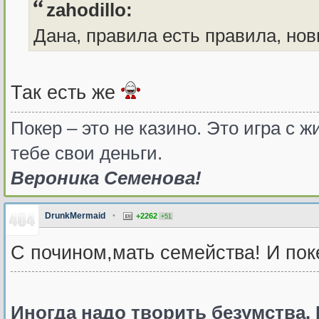
zahodillo:
Дана, правила есть правила, но
Так есть же
Покер – это не казино. Это игра с
тебе свои деньги.
Вероника Семенова!
DrunkMermaid
•
+2262
+51
С почином,мать семейства! И пок
Иногда надо творить безумства. 