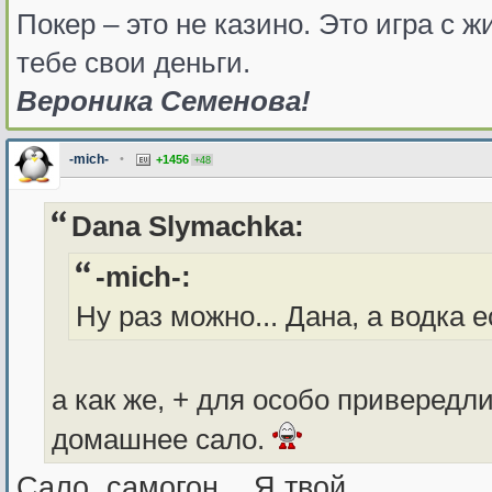
Покер – это не казино. Это игра с
тебе свои деньги.
Вероника Семенова!
-mich-
•
+1456
+48
Dana Slymachka:
-mich-:
Ну раз можно... Дана, а водка 
а как же, + для особо привередл
домашнее сало.
Сало, самогон... Я твой...