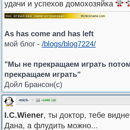
удачи и успехов домохозяйка
As has come and has left
мой блог -
/blogs/blog7224/
"Мы не прекращаем играть потом
прекращаем играть"
Дойл Брансон(с)
-mich-
•
+1446
+48
I.C.Wiener
, ты доктор, тебе видней.
Дана, а флудить можно...