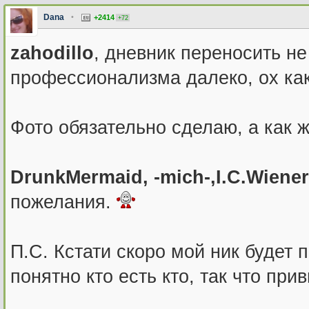
Dana
•
+2414
+72
zahodillo
, дневник переносить не
профессионализма далеко, ох ка
Фото обязательно сделаю, а как 
DrunkMermaid, -mich-,I.C.Wiener
пожелания.
П.С. Кстати скоро мой ник будет 
понятно кто есть кто, так что при