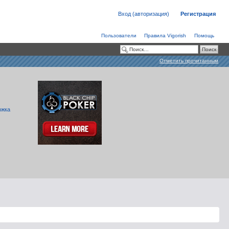
Вход (авторизация)
Регистрация
Пользователи
Правила Vigorish
Помощь
Отметить прочитанным
ржка