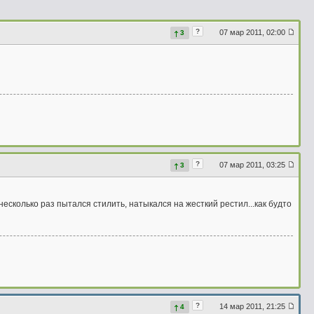
?
07 мар 2011, 02:00
3
?
07 мар 2011, 03:25
3
несколько раз пытался стилить, натыкался на жесткий рестил...как будто
?
14 мар 2011, 21:25
4