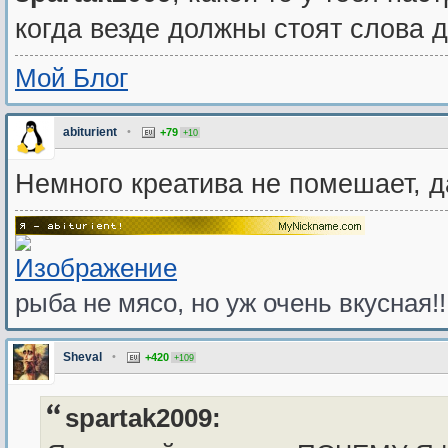
когда везде должны стоят слова д
Мой Блог
abiturient
•
+79
+10
Немного креатива не помешает, д
рыба не мясо, но уж очень вкусная!!
Sheval
•
+420
+109
spartak2009: