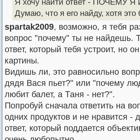
Я хочу найти ответ - ПОЧЕМУ 
Думаю, что я его найду, хотя это 
spartak2009
, возможно, я тебя р
вопрос "почему" ты не найдешь. 
ответ, который тебя устроит, но о
картины.
Видишь ли, это равносильно вопр
дядя Вася пьет?" или "почему лю
любит балет, а Таня - нет?".
Попробуй сначала ответить на во
одних продуктов и не нравится -
ответ, который поддается объекти
очень любопытно...