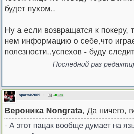
будет пухом..
Ну а если возвращатся к покеру, 
нем информацию о себе,что игра
полезности..успехов - буду следи
Последний раз редакт
spartak2009
•
+8
+39
Вероника Nongrata
, Да ничего, 
- А этот пацак вообще думает на язы