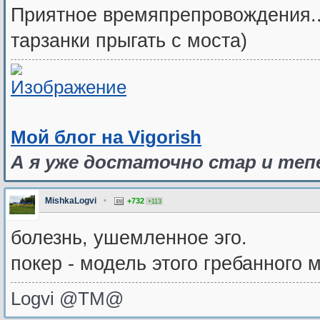
Приятное времяпрепровождения..
тарзанки прыгать с моста)
Мой блог на Vigorish
А я уже достаточно стар и теп
MishkaLogvi
•
+732
+113
болезнь, ушемленное эго.
покер - модель этого гребанного 
Logvi @TM@