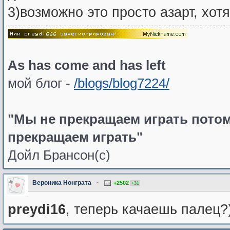
3)возможно это просто азарт, хот
As has come and has left
мой блог -
/blogs/blog7224/
"Мы не прекращаем играть потом
прекращаем играть"
Дойл Брансон(с)
Вероника Нонграта
•
+2502
+31
preydi16
, теперь качаешь палец?