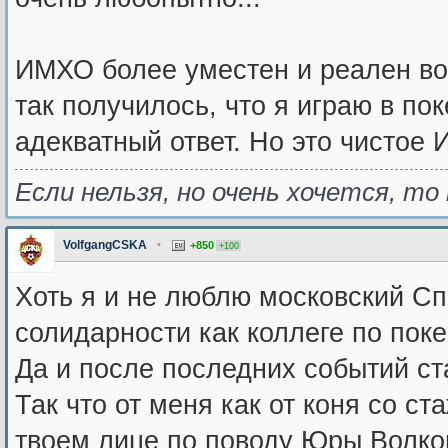
ИМХО более уместен и реален во
так получилось, что я играю в по
адекватный ответ. Но это чистое
Если нельзя, но очень хочется, то 
VolfgangCSKA
•
+850
+100
Хоть я и не люблю московский Сп
солидарности как коллеге по поке
Да и после последних событий ст
Так что от меня как от коня со с
твоем лице по поводу Юры Волков