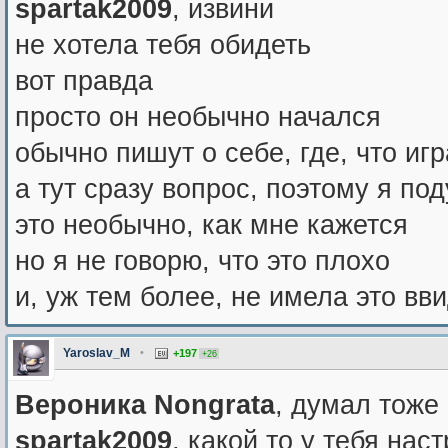
spartak2009
, извини
не хотела тебя обидеть
вот правда
просто он необычно начался
обычно пишут о себе, где, что игр
а тут сразу вопрос, поэтому я под
это необычно, как мне кажется
но я не говорю, что это плохо
и, уж тем более, не имела это вв
Yaroslav_M
•
+197
+26
Вероника Nongrata
, думал тоже 
spartak2009
, какой то у тебя нас