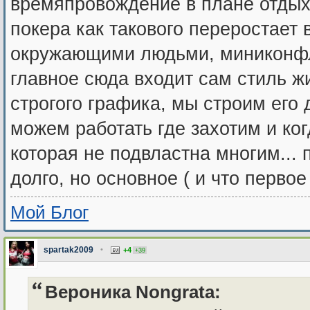
времяпровождение в плане отдых
покера как такового переростает
окружающими людьми, миниконфликт
главное сюда входит сам стиль жи
строгого графика, мы строим его
можем работать где захотим и ког
которая не подвластна многим..
долго, но основное ( и что первое
Мой Блог
spartak2009
•
+4
+39
Вероника Nongrata: