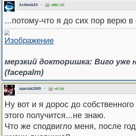
Achinsk24
•
+682
+75
...потому-что я до сих пор верю в
мерзкий докторишка: Виго уже
(facepalm)
spartak2009
•
+4
+39
Ну вот и я дорос до собственного 
этого получится...не знаю.
Что же сподвигло меня, после год