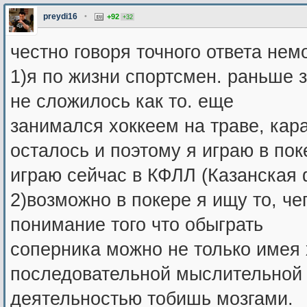
preydi16
•
+92
+32
честно говоря точного ответа нем
1)я по жизни спортсмен. раньше
не сложилось как то. еще
занимался хоккеем на траве, кар
осталось и поэтому я играю в по
играю сейчас в КФЛЛ (Казанская 
2)возможно в покере я ищу то, че
понимание того что обыграть
соперника можно не только имея 
последовательной мыслительной
деятельностью тобишь мозгами.