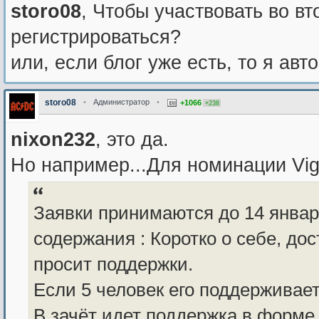
storo08
, Чтобы участвовать во вт
регистрироваться?
или, если блог уже есть, то я авт
storo08
•
Администратор
•
+1066
+238
nixon232
, это да.
Но например...Для номинации Vig
Заявки принимаются до 14 января
содержания : Коротко о себе, дос
просит поддержки.
Если 5 человек его поддерживает
В зачёт идет поддержка в форме