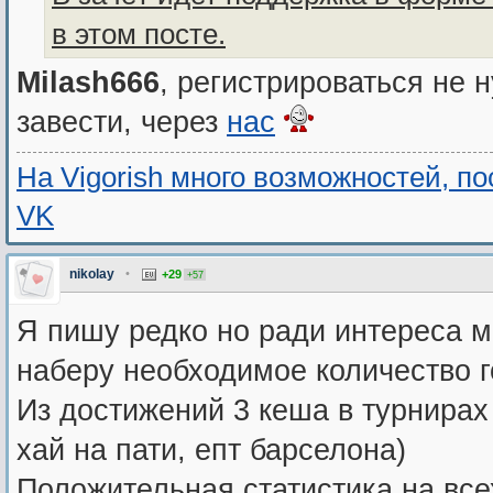
в этом посте.
Milash666
, регистрироваться не 
завести, через
нас
На Vigorish много возможностей, п
VK
nikolay
•
+29
+57
Я пишу редко но ради интереса м
наберу необходимое количество 
Из достижений 3 кеша в турнирах
хай на пати, епт барселона)
Положительная статистика на вс