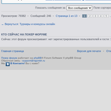
Показать сообщения за:
Поле сортир
Просмотров: 79382
•
Сообщений: 246
•
Страница
1
из
13
•
.
1
2
3
4
5
← Вернуться: Турниры и конкурсы онлайн
КТО СЕЙЧАС НА ПОКЕР ФОРУМЕ
Сейчас этот форум просматривают: нет зарегистрированных пользователей и гости: 
Главная страница
Версия для печати
•
Отк
Покер форум
работает на
phpBB
® Forum Software © phpBB Group
Обратная связь -
support@vigorish.ru
Мы
В Контакте!
Вы с нами?