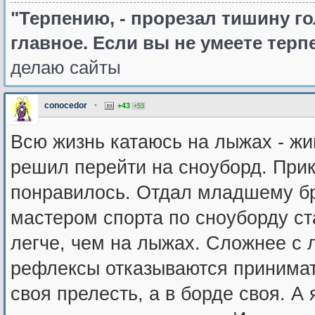
"Терпению, - прорезал тишину го
главное. Если вы не умеете терпе
делаю сайты
conocedor
•
+43
+53
Всю жизнь катаюсь на лыжах - жи
решил перейти на сноуборд. Прик
понравилось. Отдал младшему бра
мастером спорта по сноуборду с
легче, чем на лыжах. Сложнее с л
рефлексы отказываются принимать
своя прелесть, а в борде своя. А