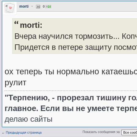
morti
•
0
+14
morti:
Вчера научился тормозить... Ко
Придется в петере защиту посмо
ох теперь ты нормально катаешьс
рулит
"Терпению, - прорезал тишину го
главное. Если вы не умеете терпе
делаю сайты
Показать сообщения за:
← Предыдущая страница