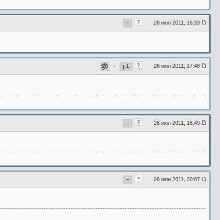
?
28 июн 2011, 15:33
−
?
•
28 июн 2011, 17:48
1
?
28 июн 2011, 18:49
−
?
28 июн 2011, 20:07
−