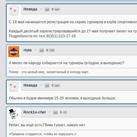
Невада
•
0
нет
С 18 мая начинается регистрация на серию турниров в клубе спортив
Каждый десятый зарегистрировавшийся до 27 мая получает билет на
Подробности по тел. 8(351) 223-17-16
rtute
•
0
+38
А много ли народу собирается на турниры (в будни, в выходные)?
Покер - это целый мир, запрятанный в колоду карт.
Невада
•
0
нет
Обычно в будни минимум 15-20 человек, в выходные больше.
Rock1e-chel
•
0
+5
Ребят, вы ещё есть?Тема тухнет, никого нет.
«Правила создаются, чтобы их нарушать.»