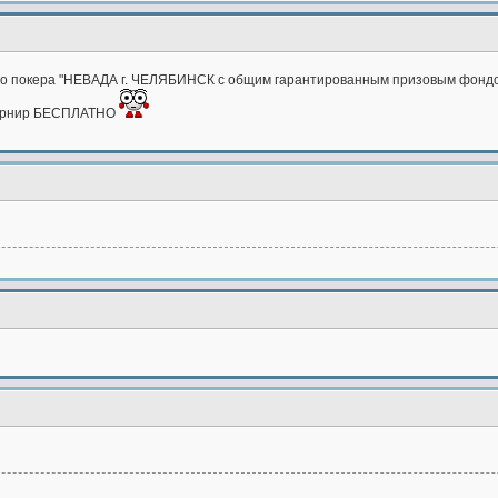
ного покера "НЕВАДА г. ЧЕЛЯБИНСК с общим гарантированным призовым фондо
 турнир БЕСПЛАТНО