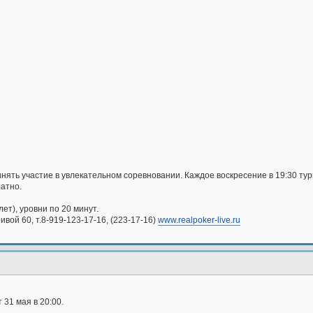
нять участие в увлекательном соревновании. Каждое воскресение в 19:30 тур
атно.
лет), уровни по 20 минут.
ивой 60, т.8-919-123-17-16, (223-17-16)
www.realpoker-live.ru
 31 мая в 20:00.