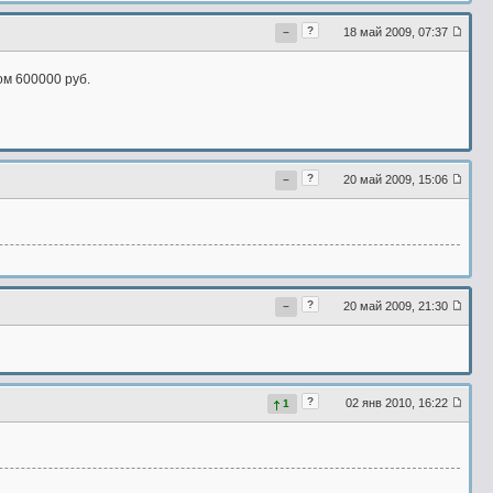
?
18 май 2009, 07:37
−
м 600000 руб.
?
20 май 2009, 15:06
−
?
20 май 2009, 21:30
−
?
02 янв 2010, 16:22
1