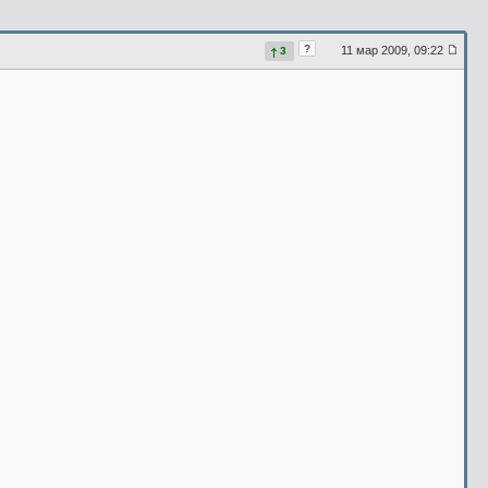
?
11 мар 2009, 09:22
3