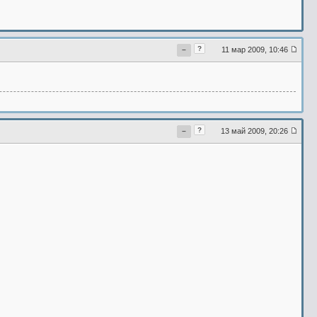
?
11 мар 2009, 10:46
−
?
13 май 2009, 20:26
−