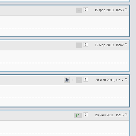
?
15 фев 2010, 16:58
−
?
12 мар 2010, 15:42
−
?
•
28 июн 2011, 11:17
−
?
28 июн 2011, 15:15
1