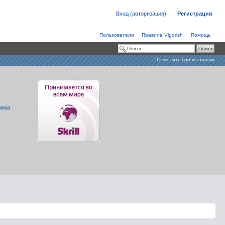
Вход (авторизация)
Регистрация
Пользователи
Правила Vigorish
Помощь
Отметить прочитанным
ржка