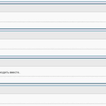
сходить вместе.