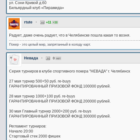
ул. Сони Кривой д.60
Бильярдный клуб «Пирамида»
rtute
•
+11
+38
Радует, даже очень радует, что в Челябинске пошла какая то возня.
Покер - это целый мир, запрятанный в колоду карт.
Невада
•
0
нет
Серия турниров в клубе спортивного покера "НЕВАДА" г. Челябинск
27 мая турнир 500+50 руб. re-buys
ГАРАНТИРОВАННЫЙ ПРИЗОВОЙ ФОНД 100000 рублей.
28 мая турнир 1000+100 руб. re-buys
ГАРАНТИРОВАННЫЙ ПРИЗОВОЙ ФОНД 200000 рублей.
30 мая Главный турнир 2000+200 руб. re-buys
ГАРАНТИРОВАННЫЙ ПРИЗОВОЙ ФОНД 300000 рублей.
Регламент турниров:
Начало 20:00
Стартовый стек 2000 фишек