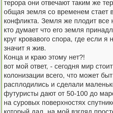
терора они отвечают таким же те
общая земля со временем стает 
конфликта. Земля же плодит все 
кто думает что его земля прина
круг кровавого спора, где если я 
значит я жив.
Конца и краю этому нет?!
вот мой ответ, - сегодня мир стои
колонизации всего, что может бы
расплодились и сделали маленьк
футуристы дают от 50-100 до мар
на суровых поверхностях спутник
который дал, на мой взгляд прос