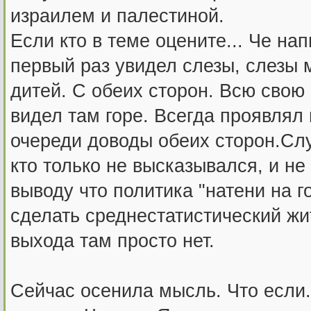
израилем и палестиной.
Если кто в теме оцените... Че на
первый раз увидел слезы, слезы 
дитей. С обеих сторон. Всю свою
видел там горе. Всегда проявлял
очереди доводы обеих сторон.Слу
кто только не высказывался, и н
выводу что политика "натени на г
сделать среднестатистический жи
выхода там просто нет.
Сейчас осенила мысль. Что если..