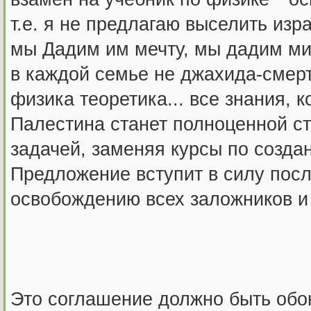
т.е. я не предлагаю выселить изра
мы Дадим им мечту, мы дадим мир
в каждой семье не джахида-смер
физика теоретика... все знания, 
Палестина станет полноценной ст
задачей, заменяя курсы по созда
Предложение вступит в силу посл
освобождению всех заложников и
Это соглашение должно быть обою