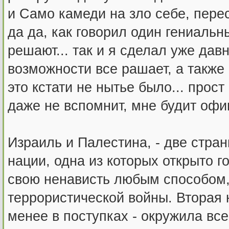
и Само камеди на зло себе, перес
да да, как говорил один гениальн
решают... так и я сделал уже дав
возможности все рашает, а также
это кстати не нытье было... прос
даже не вспомнит, мне будит офи
Израиль и Палестина, - две стра
нации, одна из которых открыто г
свою ненависть любым способом,
террористической войны. Вторая 
менее в поступках - окружила вс