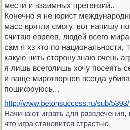
мести и взаимных претензий..
Конечно я не юрист международни
масс врятли смогу. вот напишу по
считаю евреев, людей всего мира
сам я хз кто по национальности, 
какую нить сторону.знаю очень аг
я лишь всеголишь хочу посеять се
и ваще миротворцев всегда убиваю
пошифруюсь...
http://www.betonsuccess.ru/sub/5393/Te
Начинают играть для развлечения, 
что игра становится страстью.