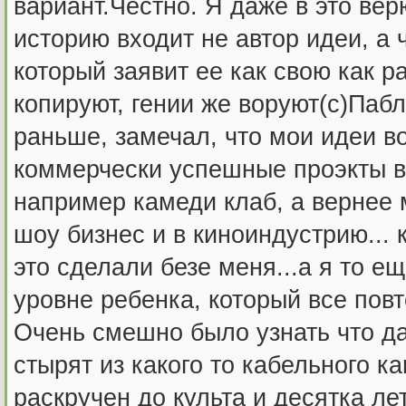
вариант.Честно. Я даже в это вер
историю входит не автор идеи, а 
который заявит ее как свою как 
копируют, гении же воруют(с)Пабл
раньше, замечал, что мои идеи во
коммерчески успешные проэкты в
например камеди клаб, а вернее 
шоу бизнес и в киноиндустрию... 
это сделали безе меня...а я то е
уровне ребенка, который все по
Очень смешно было узнать что д
стырят из какого то кабельного 
раскручен до культа и десятка ле