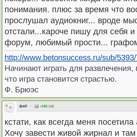
понимания. плюс за время что воо
прослушал аудиокниг... вроде мы
отстали...кароче пишу для себя и
форум, любимый прости... графом
http://www.betonsuccess.ru/sub/5393/Te
Начинают играть для развлечения, 
что игра становится страстью.
Ф. Брюэс
фаб
•
+182
+19
кстати, как всегда меня посетил
Хочу завести живой жирнал и та