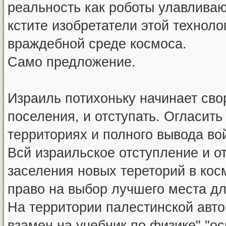
реальность как роботы улавлива
кстите изобретатели этой технол
враждебной среде космоса.
Само предложение.
Израиль потихоньку начинает сво
поселения, и отступать. Огласить
территориях и полного вывода во
Всй израильское отступление и от
заселения новых тереторий в кос
право на выбор лучшего места дл
На территории палестинской авт
взамен на учебник по физике" "ос