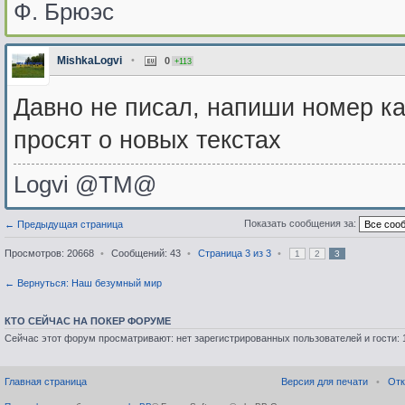
Ф. Брюэс
MishkaLogvi
•
0
+113
Давно не писал, напиши номер ка
просят о новых текстах
Logvi @TM@
Показать сообщения за:
← Предыдущая страница
Просмотров: 20668
•
Сообщений: 43
•
Страница
3
из
3
•
1
2
3
← Вернуться: Наш безумный мир
КТО СЕЙЧАС НА ПОКЕР ФОРУМЕ
Сейчас этот форум просматривают: нет зарегистрированных пользователей и гости: 
Главная страница
Версия для печати
•
Отк