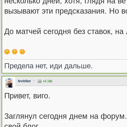
несколько дней, хотя, глядя на в
вызывают эти предсказания. Но в
До матчей сегодня без ставок, на
Предела нет, иди дальше.
leviofan
•
+1
+99
Привет, виго.
Заглянул сегодня днем на форум.
свой блог.