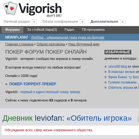
Личный раздел
Обзор конференции
Дополнительно
Форумы
За стойкой бара(0)
Радио
ТВ-программа
NEWSFLASH
!
RedStar - официальная тема рума на форуме
Главная страница
‹
Общие разговоры
‹
Наш безумный мир
ПОКЕР
ФОРУМ ПОКЕР ОНЛАЙН
ИЗБРАННЫЕ
дневники и колодцы:
Vigorish - интернет сообщество игроков в покер онлайн.
»
storo08 blog
от
sto
В котором всегда помогут по любым вопросам!
»
В поисках велью
о
Онлайн с 2008 года!
»
Фром Бивис ту Бат
»
Гуляем-поливаем..
»
ПОКЕР-ТОРРЕНТ-ТРЕКЕР
»
Обитель игрока
от
Vigorish -
первый и единственный покер трекер
Сейчас к нему подключено
63
сидеров и
9
личеров.
Дневник
leviofan
:
«Обитель игрока»
Обсуждение всех сфер жизни современного общества.