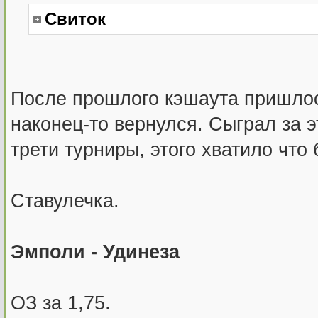
Свиток
После прошлого кэшаута пришлось
наконец-то вернулся. Сыграл за э
трети турниры, этого хватило что
Ставулечка.
Эмполи - Удинеза
ОЗ за 1,75.