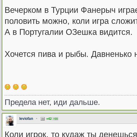
Вечерком в Турции Фанерыч играе
половить можно, коли игра сложи
А в Португалии ОЗешка видится.
Хочется пива и рыбы. Давненько 
Предела нет, иди дальше.
leviofan
•
+42
+99
Коли игрок, то кудаж ты денешьс