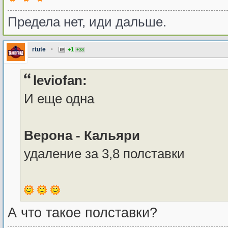
Предела нет, иди дальше.
rtute
•
+1
+38
leviofan:
И еще одна
Верона - Кальяри
удаление за 3,8 полставки
А что такое полставки?