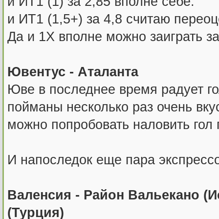
и ИТ1 (1) за 2,85 вполне себе.
и ИТ1 (1,5+) за 4,8 считаю пере
Да и 1Х вполне можно заиграть за
Ювентус - Аталанта
Юве в последнее время радует го
пойманы несколько раз очень вку
можно попробовать наловить гол 
И напоследок еще пара экспрессо
Валенсия - Район Вальекано (И
(Турция)