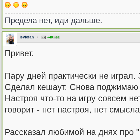
Предела нет, иди дальше.
leviofan
•
+48
+99
Привет.
Пару дней практически не играл
Сделал кешаут. Снова поджимаю 
Настроя что-то на игру совсем не
говорит - нет настроя, нет смысла
Рассказал любимой на днях про "