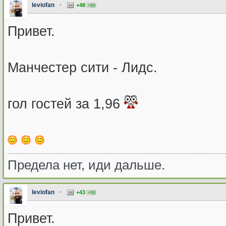
leviofan
•
+48
+99
Привет.
Манчестер сити - Лидс.
гол гостей за 1,96
Предела нет, иди дальше.
leviofan
•
+43
+99
Привет.