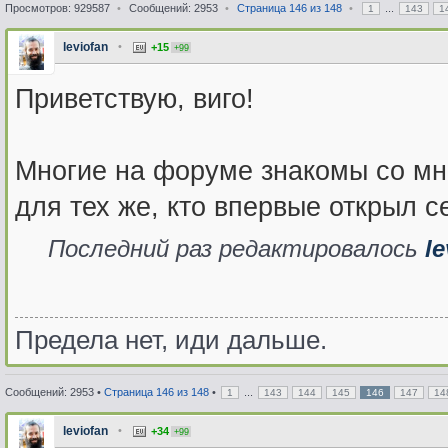
Просмотров: 929587
•
Сообщений: 2953
•
Страница
146
из
148
•
...
1
143
1
leviofan
•
+15
+99
Приветствую, виго!
Многие на форуме знакомы со мн
для тех же, кто впервые открыл с
Последний раз редактировалось
le
Предела нет, иди дальше.
Сообщений: 2953 •
Страница
146
из
148
•
...
1
143
144
145
146
147
14
leviofan
•
+34
+99