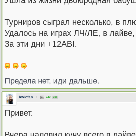
Ушла из жизни двоюродная бабушк
Турниров сыграл несколько, в пл
Удалось на играх ЛЧ/ЛЕ, в лайве,
За эти дни +12ABI.
Предела нет, иди дальше.
leviofan
•
+48
+99
Привет.
Вчера наловил кучу всего в лайве