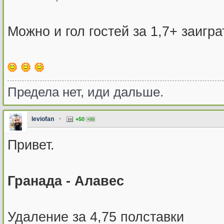
Можно и гол гостей за 1,7+ заигра
Предела нет, иди дальше.
leviofan
•
+50
+99
Привет.
Гранада - Алавес
Удаление за 4,75 полставки