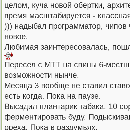
целом, куча новой обертки, архит
время масштабируется - классная
))) надыбал программатор, чипов
новое.
Любимая заинтересовалась, пошл
Пересел с МТТ на спины 6-местны
возможности нынче.
Месяца 3 вообще не ставил ставок
есть когда. Пока на паузе.
Высадил плантарик табака, 10 со
ферментировать буду. Подыскива
ореха. Пока в раздумьях.