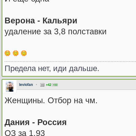
Верона - Кальяри
удаление за 3,8 полставки
Предела нет, иди дальше.
leviofan
•
+42
+99
Женщины. Отбор на чм.
Дания - Россия
ОЗ за 1,93