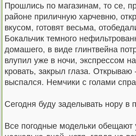
Прошлись по магазинам, то се, п
районе приличную харчевню, откр
вкусом, готовят весьма, отобедал
Бокальчик темного нефильтрованн
домашего, в виде глинтвейна по
влупил уже в ночи, экспрессом на
кровать, закрыл глаза. Открываю 
выспался. Немчики с голами спр
Сегодня буду заделывать нору в 
Все погодные модельки обещают 