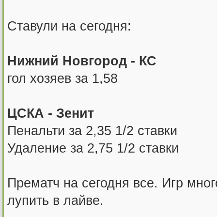
Ставули на сегодня:
Нижний Новгород - КС
гол хозяев за 1,58
ЦСКА - Зенит
Пенальти за 2,35 1/2 ставки
Удаление за 2,75 1/2 ставки
Прематч на сегодня все. Игр мног
лупить в лайве.