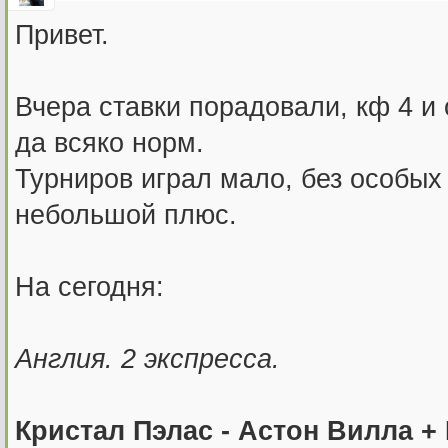
Привет.
Вчера ставки порадовали, кф 4 и 
да всяко норм.
Турниров играл мало, без особых
небольшой плюс.
На сегодня:
Англия. 2 экспресса.
Кристал Пэлас - Астон Вилла +