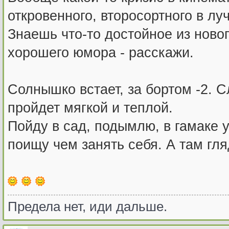
откровенного, второсортного в лу
Знаешь что-то достойное из новог
хорошего юмора - расскажи.
Солнышко встает, за бортом -2. Сл
пройдет мягкой и теплой.
Пойду в сад, подымлю, в гамаке у
поищу чем занять себя. А там гля
Предела нет, иди дальше.