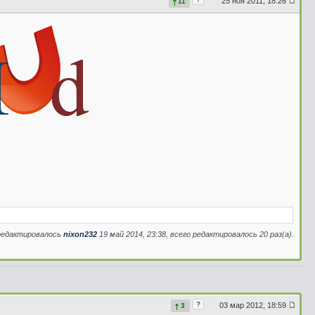
25 ноя 2011, 18:26
11
редактировалось
nixon232
19 май 2014, 23:38, всего редактировалось 20 раз(а).
?
03 мар 2012, 18:59
3