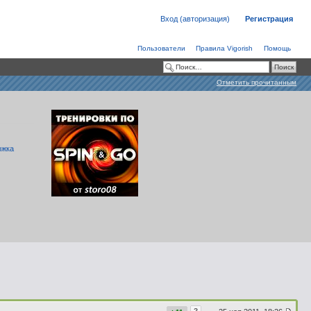
Вход (авторизация)
Регистрация
Пользователи
Правила Vigorish
Помощь
Отметить прочитанным
ржка
?