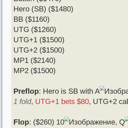
Hero (SB) ($1480)
BB ($1160)
UTG ($1260)
UTG+1 ($1500)
UTG+2 ($1500)
MP1 ($2140)
MP2 ($1500)
Preflop
: Hero is SB with A
1 fold
,
UTG+1 bets $80
, UTG+2 cal
Flop
: ($260) 10
, Q