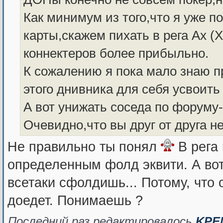
Как минимум из того,что я уже п
карты,скажем пихать в рега Ах (
коннектеров более прибыльно.
К сожалению я пока мало знаю п
этого днивника для себя усвоить 
А вот унижать соседа по форуму-
Очевидно,что вы друг от друга н
Не правильно ты понял
В рега 
определенным фолд эквити. А вот
всетаки сфолдишь... Потому, что 
доедет. Понимаешь ?
Последний раз редактировалось
KPE