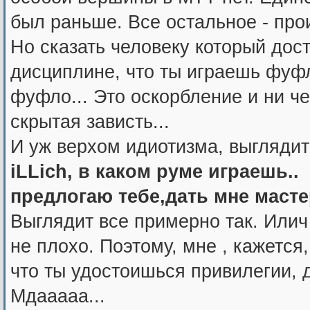
был раньше. Все остальное - про
Но сказать человеку который дос
дисциплине, что ты играешь фуф
фуфло... Это оскорбление и ни ч
скрытая зависть...
И уж верхом идиотизма, выглядит 
iLLich, в каком руме играешь..
предлогаю тебе,дать мне масте
Выглядит все примерно так. Или
не плохо. Поэтому, мне , кажется
что ты удостоишься привилегии, д
Мдааааа...