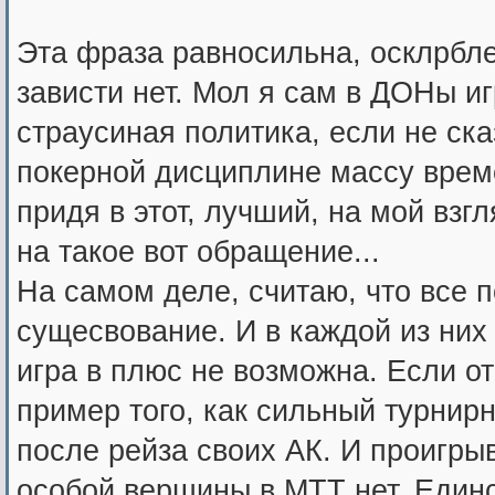
Эта фраза равносильна, осклрбле
зависти нет. Мол я сам в ДОНы иг
страусиная политика, если не ска
покерной дисциплине массу време
придя в этот, лучший, на мой взг
на такое вот обращение...
На самом деле, считаю, что все
сущесвование. И в каждой из них 
игра в плюс не возможна. Если от
пример того, как сильный турнирн
после рейза своих АК. И проигрыв
особой вершины в МТТ нет. Единс