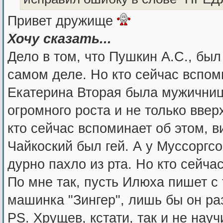
Привет дружище
Хочу сказать...
Дело в том, что Пушкин А.С., бы
самом деле. Но кто сейчас вспоми
Екатерина Вторая была мужичниц
огромного роста и не только ввер
кто сейчас вспоминает об этом, в
Чайкоский был гей. А у Муссоргсо
дурно пахло из рта. Но кто сейча
По мне так, пусть Илюха пишет с
машинка "Зингер", лишь бы он р
PS. Хрущев, кстати, так и не нау