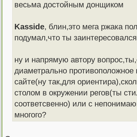
весьма достойным донщиком
Kasside
, блин,это мега ржака по
подумал,что ты заинтересовался
ну и напрямую автору вопрос,ты,
диаметрально противоположное в
сайте(ну так,для ориентира),ско
столом в окружении регов(ты сти
соответсвенно) или с непонимаю
многого?