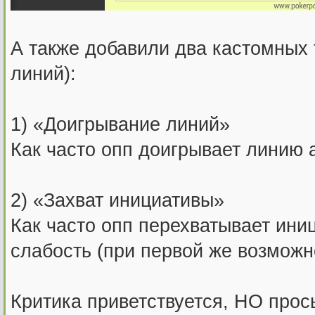
А также добавили два кастомных 
линий):
1) «Доигрывание линий»
Как часто опп доигрывает линию 
2) «Захват инициативы»
Как часто опп перехватывает ини
слабость (при первой же возможн
Критика приветствуется, НО прось