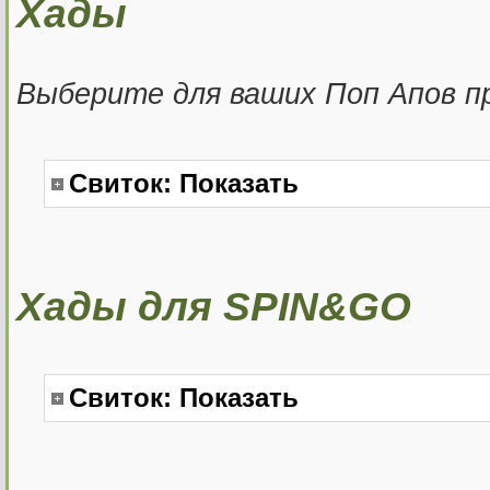
Хады
Выберите для ваших Поп Апов п
Свиток:
Показать
Хады для SPIN&GO
Свиток:
Показать