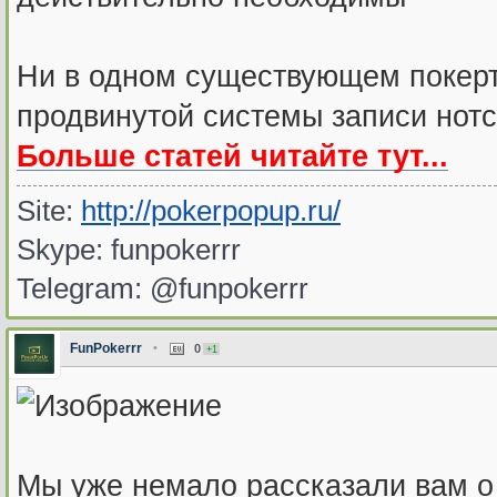
Ни в одном существующем покерт
продвинутой системы записи нот
Больше статей читайте тут...
Site:
http://pokerpopup.ru/
Skype: funpokerrr
Telegram: @funpokerrr
FunPokerrr
•
0
+1
Мы уже немало рассказали вам о