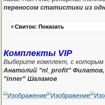
переносом статистики из од
Свиток:
Показать
Комплекты VIP
Выберите комплект, с которым
Анатолий "nl_profit" Филатов
"inner" Шаламов