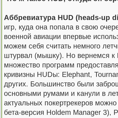
Аббревиатура HUD (heads-up di
игр, куда она попала в свою очер
военной авиации впервые исполь
можем себя считать немного летч
штурвал (мышку). Но вернемся к 
множество программ предоставля
кривизны HUDы: Elephant, Tournam
других. Большинство были забро
основными румами и канули в ле
актуальных покертрекеров можно 
бета-версия Holdem Manager 3), P