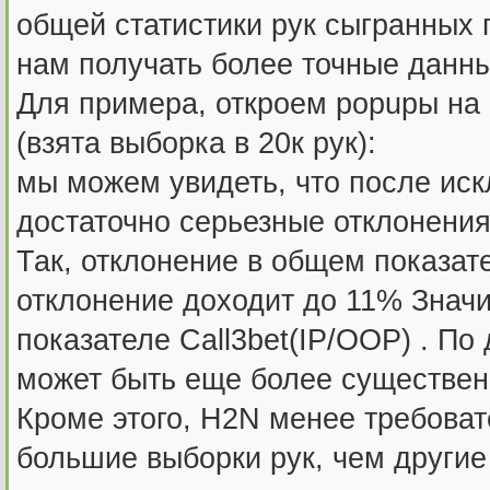
общей статистики рук сыгранных 
нам получать более точные данны
Для примера, откроем popupы на 
(взята выборка в 20к рук):
мы можем увидеть, что после ис
достаточно серьезные отклонения
Так, отклонение в общем показат
отклонение доходит до 11% Знач
показателе Call3bet(IP/OOP) . По
может быть еще более существен
Кроме этого, H2N менее требовате
большие выборки рук, чем другие