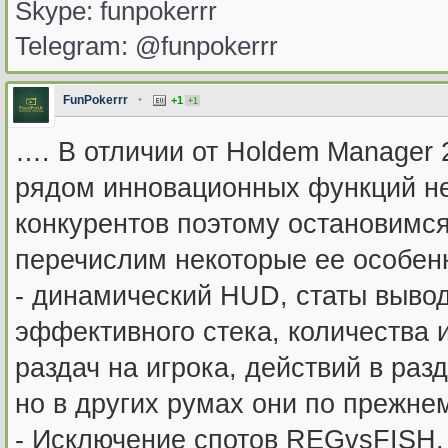
Skype: funpokerrr
Telegram: @funpokerrr
FunPokerrr
•
+1
+1
…. В отличии от Holdem Manager 2
рядом инновационных функций н
конкурентов поэтому остановимся
перечислим некоторые ее особен
- динамический HUD, статы вывод
эффективного стека, количества и
раздач на игрока, действий в раз
но в других румах они по прежне
- Исключение спотов REGvsFISH, 