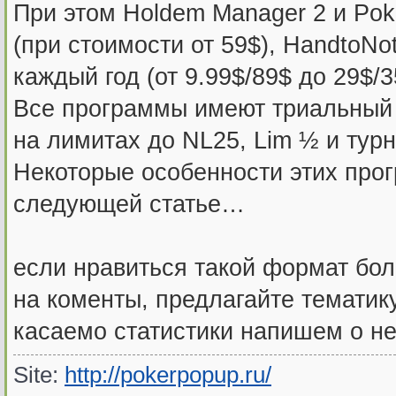
При этом Holdem Manager 2 и Po
(при стоимости от 59$), HandtoN
каждый год (от 9.99$/89$ до 29$/
Все программы имеют триальный 
на лимитах до NL25, Lim ½ и турн
Некоторые особенности этих про
следующей статье…
если нравиться такой формат бо
на коменты, предлагайте тематику
касаемо статистики напишем о не
Site:
http://pokerpopup.ru/