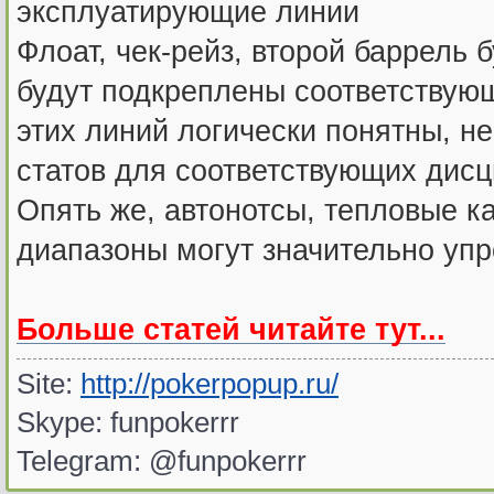
эксплуатирующие линии
Флоат, чек-рейз, второй баррель 
будут подкреплены соответствую
этих линий логически понятны, н
статов для соответствующих дисц
Опять же, автонотсы, тепловые 
диапазоны могут значительно упр
Больше статей читайте тут...
Site:
http://pokerpopup.ru/
Skype: funpokerrr
Telegram: @funpokerrr