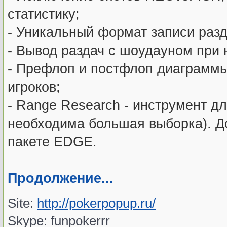
статистику;
- Уникальный формат записи разд
- Вывод раздач с шоудауном при 
- Префлоп и постфлоп диаграммы
игроков;
- Range Research - инструмент д
необходима большая выборка). Д
пакете EDGE.
Продолжение...
Site:
http://pokerpopup.ru/
Skype: funpokerrr