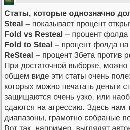
Статы, которые однозначно до
Steal
– показывает процент откры
Fold vs Resteal
– процент фолда 
Fold to Steal
– процент фолда на 
ReSteal
– процент 3бета против р
При достаточной выборке, можно 
общем виде эти статы очень поле
которых можно печатать деньги ст
защищаются очень узко, или наоб
сдаются на агрессию. Здесь нам 
диапазоны, грамотно собраные по
Вот так, например, выглядят авт