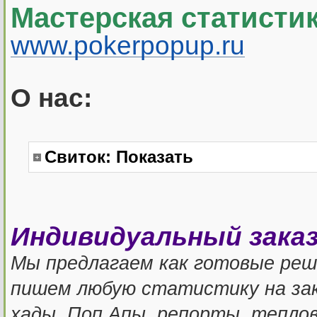
Мастерская статисти
www.pokerpopup.ru
О нас:
Свиток:
Показать
Индивидуальный зака
Мы предлагаем как готовые реш
пишем любую статистику на за
хады, Поп Апы, репорты, теплов