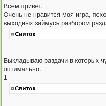
Всем привет.
Очень не нравится моя игра, пох
выходных займусь разбором разд
Свиток
Выкладываю раздачи в которых чу
оптимально.
1
Свиток