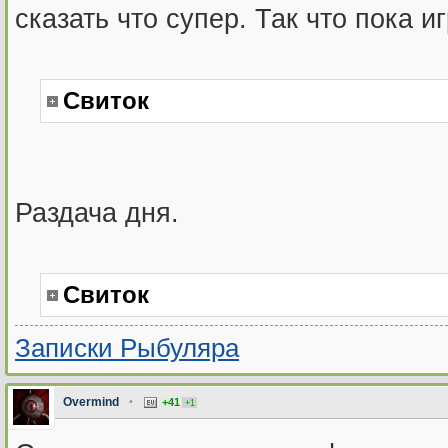
сказать что супер. Так что пока и
Свиток
Раздача дня.
Свиток
Записки Рыбуляра
Overmind
•
+41
+1