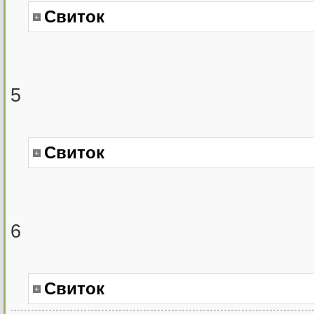
Свиток
5
Свиток
6
Свиток