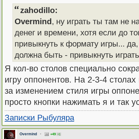
zahodillo:
Overmind
, ну играть ты там не 
денег и времени, хотя если до то
привыкнуть к формату игры... да
должна быть - привыкнуть играть
Я кол-во столов специально сокр
игру оппонентов. На 2-3-4 столах
за изменением стиля игры оппонен
просто кнопки нажимать я и так у
Записки Рыбуляра
Overmind
•
+49
+1