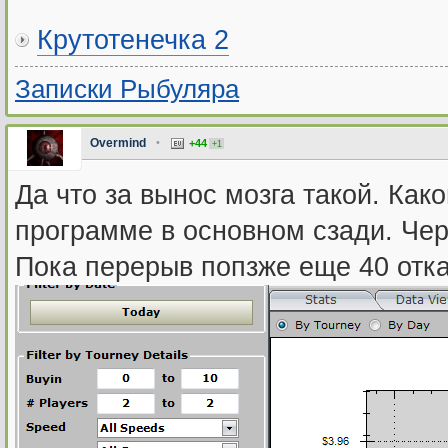
Крутотенечка 2
Записки Рыбуляра
Overmind
•
+44
+1
Да что за вынос мозга такой. Как
программе в основном сзади. Чер
Пока перерыв попзже еще 40 отк