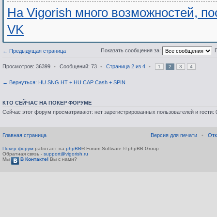
На Vigorish много возможностей, п
VK
Показать сообщения за:
← Предыдущая страница
Просмотров: 36399
•
Сообщений: 73
•
Страница
2
из
4
•
1
2
3
4
← Вернуться: HU SNG HT + HU CAP Cash + SPIN
КТО СЕЙЧАС НА ПОКЕР ФОРУМЕ
Сейчас этот форум просматривают: нет зарегистрированных пользователей и гости: 
Главная страница
Версия для печати
•
Отк
Покер форум
работает на
phpBB
® Forum Software © phpBB Group
Обратная связь -
support@vigorish.ru
Мы
В Контакте!
Вы с нами?