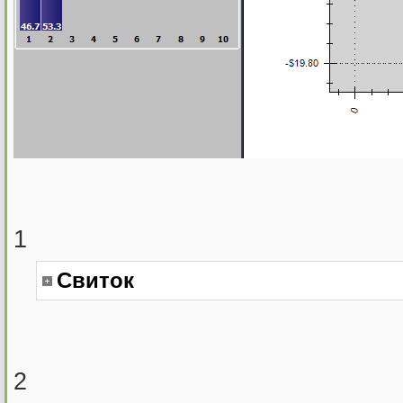
1
Свиток
2