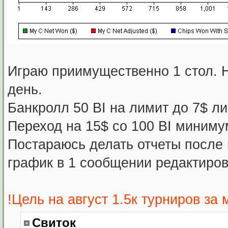
Играю приимущественно 1 стол. Н
день.
Банкролл 50 BI на лимит до 7$ ли
Переход на 15$ со 100 BI миниму
Постараюсь делать отчеты после
график в 1 сообщении редактиров
!Цель на август 1.5к турниров за 
Свиток