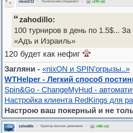
nixon232
•
Технический специалист
•
+278
+66
zahodillo:
100 турниров в день по 1.5$... З
«Адъ и Израиль»
120 будет как нефиг
Загляни -
«nixON и SPIN'oгрызы..»
WTHelper - Легкий способ постин
Spin&Go - ChangeMyHud - автомати
Настройка клиента RedKings для р
Настрою ваш покерный и не толь
zahodillo
•
Куратор женских дневников
•
+395
+93