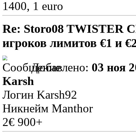
1400, 1 euro
Re: Storo08 TWISTER 
игроков лимитов €1 и €
Добавлено:
03 ноя 2
Karsh
Логин Karsh92
Никнейм Manthor
2€ 900+