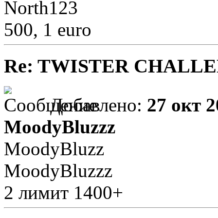
North123
500, 1 euro
Re: TWISTER CHALL
Добавлено:
27 окт 2
MoodyBluzzz
MoodyBluzz
MoodyBluzzz
2 лимит 1400+