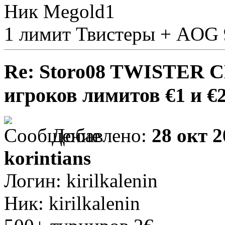
Ник Megold1
1 лимит Твистеры + AOG
Re: Storo08 TWISTER 
игроков лимитов €1 и €
Добавлено:
28 окт 2
korintians
Логин: kirilkalenin
Ник: kirilkalenin