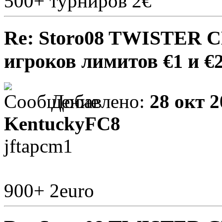
500+ турниров 2€
Re: Storo08 TWISTER 
игроков лимитов €1 и €
Добавлено:
28 окт 2
KentuckyFC8
jftapcm1
900+ 2euro