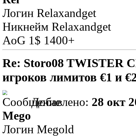
Логин Relaxandget
Никнейм Relaxandget
AoG 1$ 1400+
Re: Storo08 TWISTER 
игроков лимитов €1 и €
Добавлено:
28 окт 2
Mego
Логин Megold