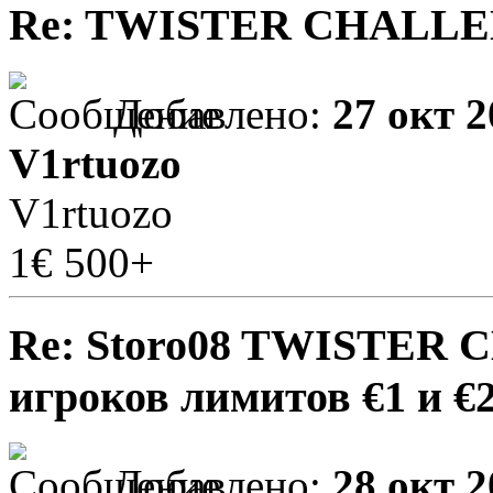
Re: TWISTER CHALL
Добавлено:
27 окт 2
V1rtuozo
V1rtuozo
1€ 500+
Re: Storo08 TWISTER 
игроков лимитов €1 и €
Добавлено:
28 окт 2