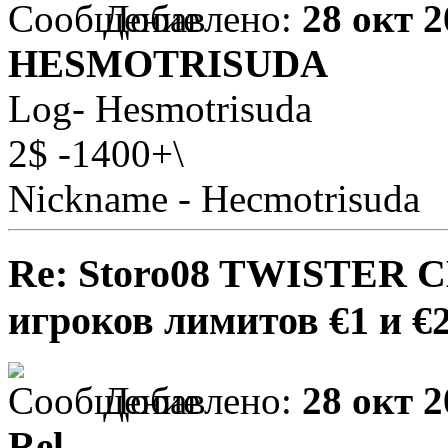
Добавлено:
28 окт 2
HESMOTRISUDA
Log- Hesmotrisuda
2$ -1400+\
Nickname - Hecmotrisuda
Re: Storo08 TWISTER 
игроков лимитов €1 и €
Добавлено:
28 окт 2
Rel