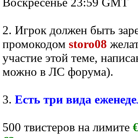
Воскресенье 23:59 GMT
2. Игрок должен быть зар
промокодом
storo08
желат
участие этой теме, напис
можно в ЛС форума).
3.
Есть три вида еженед
500 твистеров на лимите