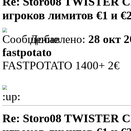
Re: Storo08 TWISTER 
игроков лимитов €1 и €
Добавлено:
28 окт 2
fastpotato
FASTPOTATO 1400+ 2€
Re: Storo08 TWISTER 