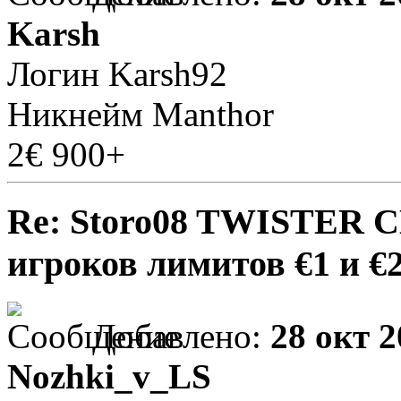
Karsh
Логин Karsh92
Никнейм Manthor
2€ 900+
Re: Storo08 TWISTER 
игроков лимитов €1 и €
Добавлено:
28 окт 2
Nozhki_v_LS