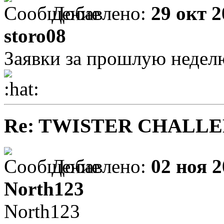
Добавлено:
29 окт 2
storo08
Заявки за прошлую недел
Re: TWISTER CHALL
Добавлено:
02 ноя 2
North123
North123