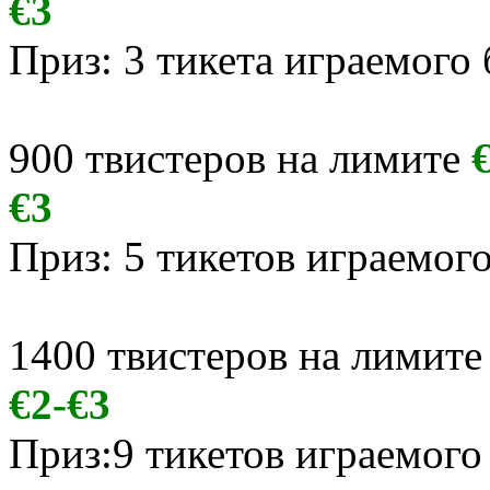
€3
Приз: 3 тикета играемого
900 твистеров на лимите
€3
Приз: 5 тикетов играемог
1400 твистеров на лимит
€2-€3
Приз:9 тикетов играемого