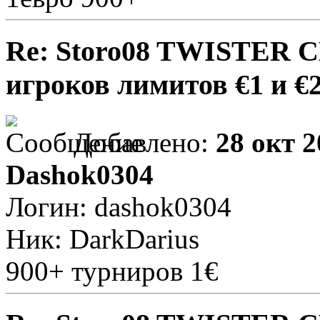
Re: Storo08 TWISTER 
игроков лимитов €1 и €
Добавлено:
28 окт 2
Dashok0304
Логин: dashok0304
Ник: DarkDarius
900+ турниров 1€