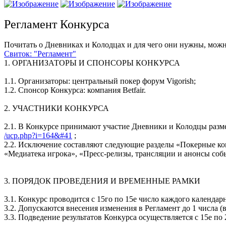
Регламент Конкурса
Почитать о Дневниках и Колодцах и для чего они нужны, можн
Свиток:
"Регламент"
1. ОРГАНИЗАТОРЫ И СПОНСОРЫ КОНКУРСА
1.1. Организаторы: центральный покер форум Vigorish;
1.2. Спонсор Конкурса: компания Betfair.
2. УЧАСТНИКИ КОНКУРСА
2.1. В Конкурсе принимают участие Дневники и Колодцы размещ
/ucp.php?i=164&#41
;
2.2. Исключение составляют следующие разделы «Покерные ком
«Медиатека игрока», «Пресс-релизы, трансляции и анонсы собы
3. ПОРЯДОК ПРОВЕДЕНИЯ И ВРЕМЕННЫЕ РАМКИ
3.1. Конкурс проводится с 15го по 15е число каждого календар
3.2. Допускаются внесения изменения в Регламент до 1 числа 
3.3. Подведение результатов Конкурса осуществляется с 15е по