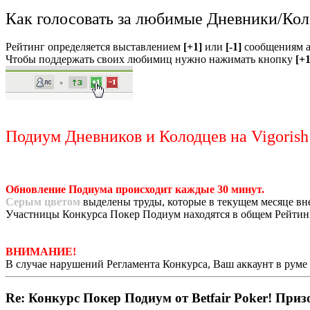
Как голосовать за любимые Дневники/Ко
Рейтинг определяется выставлением
[+1]
или
[-1]
сообщениям а
Чтобы поддержать своих любимиц нужно нажимать кнопку
[+1
Подиум Дневников и Колодцев на Vigorish
Обновление Подиума происходит каждые 30 минут.
Серым цветом
выделены труды, которые в текущем месяце вн
Участницы Конкурса Покер Подиум находятся в общем Рейтинге
ВНИМАНИЕ!
В случае нарушений Регламента Конкурса, Ваш аккаунт в руме и 
Re: Конкурс Покер Подиум от Betfair Poker! Приз