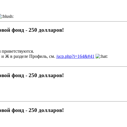
овой фонд - 250 долларов!
 приветствуются.
 и Ж в разделе Профиль, см.
/ucp.php?i=164&#41
овой фонд - 250 долларов!
овой фонд - 250 долларов!