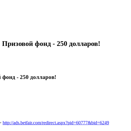
 Призовой фонд - 250 долларов!
 фонд - 250 долларов!
>
http://ads.betfair.com/redirect.aspx?pid=60777&bid=6249