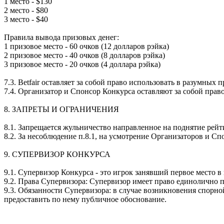
1 место - $130
2 место - $80
3 место - $40
Правила вывода призовых денег:
1 призовое место - 60 очков (12 долларов рэйка)
2 призовое место - 40 очков (8 долларов рэйка)
3 призовое место - 20 очков (4 доллара рэйка)
7.3. Betfair оставляет за собой право использовать в разумны
7.4. Организатор и Спонсор Конкурса оставляют за собой пра
8. ЗАПРЕТЫ И ОГРАНИЧЕНИЯ
8.1. Запрещается жульничество направленное на поднятие рей
8.2. За несоблюдение п.8.1, на усмотрение Организаторов и С
9. СУПЕРВИЗОР КОНКУРСА
9.1. Супервизор Конкурса - это игрок занявший первое место в
9.2. Права Супервизора: Супервизор имеет право единолично
9.3. Обязанности Супервизора: в случае возникновения спорно
предоставить по нему публичное обоснование.