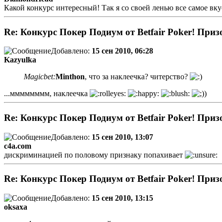
Какой конкурс интересный! Так я со своей ленью все самое в
Re: Конкурс Покер Подиум от Betfair Poker! Приз
Добавлено:
15 сен 2010, 06:28
Kazyulka
Magicbet:
Minthon
, что за наклеечка? читерство?
...мммммммм, наклеечка
Re: Конкурс Покер Подиум от Betfair Poker! Приз
Добавлено:
15 сен 2010, 13:07
c4a.com
дискриминацией по половому признаку попахивает
Re: Конкурс Покер Подиум от Betfair Poker! Приз
Добавлено:
15 сен 2010, 13:15
oksaxa