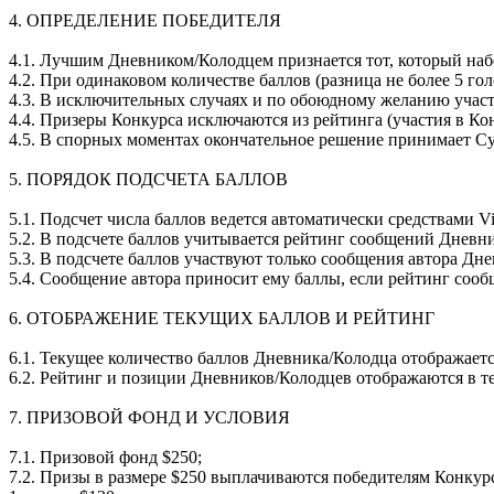
4. ОПРЕДЕЛЕНИЕ ПОБЕДИТЕЛЯ
4.1. Лучшим Дневником/Колодцем признается тот, который наб
4.2. При одинаковом количестве баллов (разница не более 5 г
4.3. В исключительных случаях и по обоюдному желанию участ
4.4. Призеры Конкурса исключаются из рейтинга (участия в Кон
4.5. В спорных моментах окончательное решение принимает Су
5. ПОРЯДОК ПОДСЧЕТА БАЛЛОВ
5.1. Подсчет числа баллов ведется автоматически средствами Vi
5.2. В подсчете баллов учитывается рейтинг сообщений Дневн
5.3. В подсчете баллов участвуют только сообщения автора Дн
5.4. Сообщение автора приносит ему баллы, если рейтинг сооб
6. ОТОБРАЖЕНИЕ ТЕКУЩИХ БАЛЛОВ И РЕЙТИНГ
6.1. Текущее количество баллов Дневника/Колодца отображаетс
6.2. Рейтинг и позиции Дневников/Колодцев отображаются в т
7. ПРИЗОВОЙ ФОНД И УСЛОВИЯ
7.1. Призовой фонд $250;
7.2. Призы в размере $250 выплачиваются победителям Конкурса