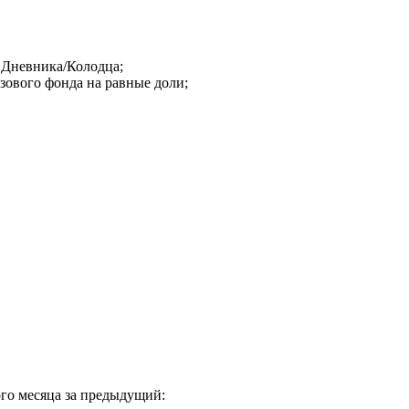
в Дневника/Колодца;
зового фонда на равные доли;
ого месяца за предыдущий: