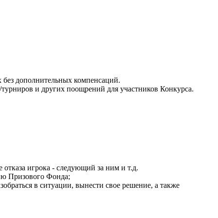
ях без дополнительных компенсаций.
в/турниров и других поощрений для участников Конкурса.
отказа игрока - следующий за ним и т.д.
ию Призового Фонда;
зобраться в ситуации, вынести свое решение, а также