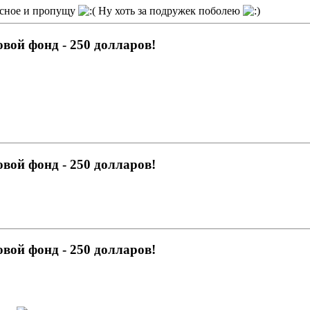
кусное и пропущу
Ну хоть за подружек поболею
овой фонд - 250 долларов!
овой фонд - 250 долларов!
овой фонд - 250 долларов!