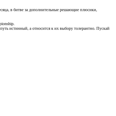
месяца, в битве за дополнительные решающие плюсики,
ionship.
 путь истинный, а относится к их выбору толерантно. Пускай