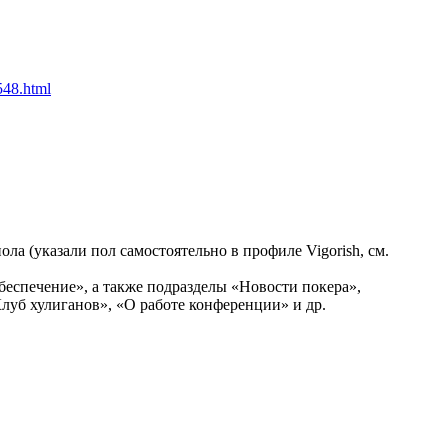
548.html
а (указали пол самостоятельно в профиле Vigorish, см.
еспечение», а также подразделы «Новости покера»,
луб хулиганов», «O работе конференции» и др.