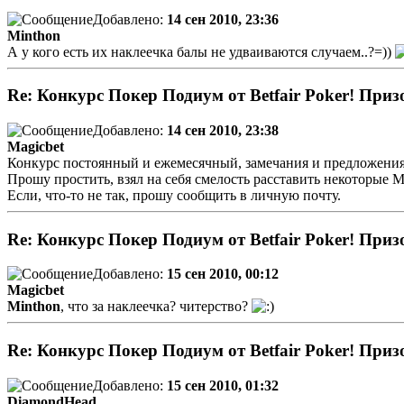
Добавлено:
14 сен 2010, 23:36
Minthon
А у кого есть их наклеечка балы не удваиваются случаем..?=))
Re: Конкурс Покер Подиум от Betfair Poker! Приз
Добавлено:
14 сен 2010, 23:38
Magicbet
Конкурс постоянный и ежемесячный, замечания и предложения
Прошу простить, взял на себя смелость расставить некоторые М
Если, что-то не так, прошу сообщить в личную почту.
Re: Конкурс Покер Подиум от Betfair Poker! Приз
Добавлено:
15 сен 2010, 00:12
Magicbet
Minthon
, что за наклеечка? читерство?
Re: Конкурс Покер Подиум от Betfair Poker! Приз
Добавлено:
15 сен 2010, 01:32
DiamondHead