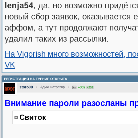
lenja54
, да, но возможно придётс
новый сбор заявок, оказывается е
аффом, а тут продолжают получа
удалил таких из рассылки.
На Vigorish много возможностей, п
VK
РЕГИСТРАЦИЯ НА ТУРНИР ОТКРЫТА
storo08
•
Администратор
•
+302
+238
Внимание пароли разосланы п
Свиток