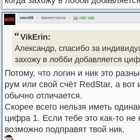
когда захожу в лобби добавляется
storo08
•
Администратор
•
+311
+238
VikErin:
Александр, спасибо за индивидуа
захожу в лобби добавляется цифр
Потому, что логин и ник это разн
рум или свой счёт RedStar, а вот 
обычно отличается.
Скорее всего нельзя иметь одина
цифра 1. Если тебе это как-то не
возможно подправят твой ник.