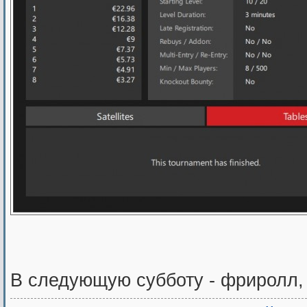
В следующую субботу - фриролл,