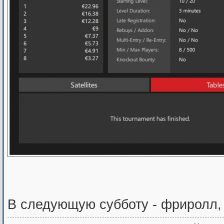
В следующую субботу - фриролл,