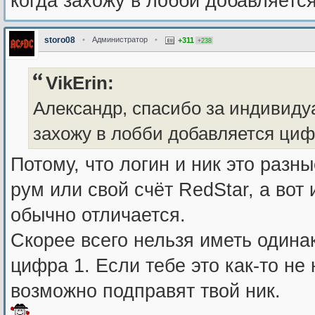
когда захожу в лобби добавляется
storo08
•
Администратор
•
+311
+238
VikErin:
Александр, спасибо за индивидуа
захожу в лобби добавляется цифр
Потому, что логин и ник это разн
рум или свой счёт RedStar, а вот 
обычно отличается.
Скорее всего нельзя иметь одина
цифра 1. Если тебе это как-то не
возможно подправят твой ник.