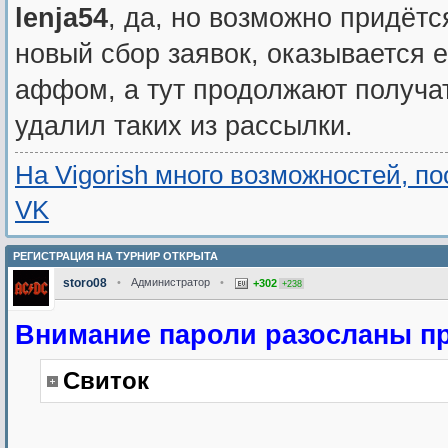
lenja54
, да, но возможно придётс
новый сбор заявок, оказывается е
аффом, а тут продолжают получа
удалил таких из рассылки.
На Vigorish много возможностей, п
VK
РЕГИСТРАЦИЯ НА ТУРНИР ОТКРЫТА
storo08
•
Администратор
•
+302
+238
Внимание пароли разосланы п
Свиток