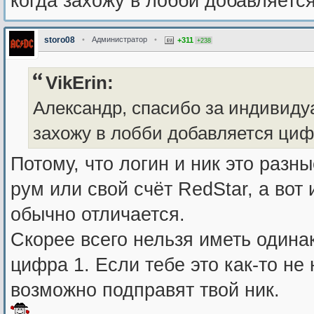
когда захожу в лобби добавляется
storo08
•
Администратор
•
+311
+238
VikErin:
Александр, спасибо за индивидуа
захожу в лобби добавляется цифр
Потому, что логин и ник это разн
рум или свой счёт RedStar, а вот 
обычно отличается.
Скорее всего нельзя иметь одина
цифра 1. Если тебе это как-то не
возможно подправят твой ник.