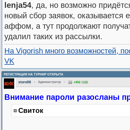
lenja54
, да, но возможно придётс
новый сбор заявок, оказывается е
аффом, а тут продолжают получа
удалил таких из рассылки.
На Vigorish много возможностей, п
VK
РЕГИСТРАЦИЯ НА ТУРНИР ОТКРЫТА
storo08
•
Администратор
•
+302
+238
Внимание пароли разосланы п
Свиток