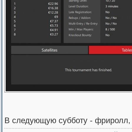
В следующую субботу - фриролл,