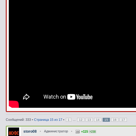
Сообщений: 333 •
Страница
15
из
17
•
...
1
12
13
14
15
16
17
storo08
•
Администратор
•
+115
+238