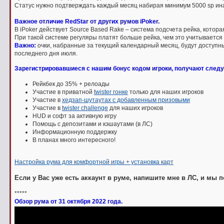
Статус нужно подтверждать каждый месяц набирая минимум 5000 sp ина
Важное отличие RedStar от других румов iPoker.
В iPoker действует Source Based Rake – система подсчета рейка, котора
При такой системе регуляры платят больше рейка, чем это учитывается
Важно:
очки, набранные за текущий календарный месяц, будут доступны
последнего дня июля.
Зарегистрировавшиеся с нашим бонус кодом игроки, получают след
Рейкбек до 35% + релоады
Участие в приватной
twister гонке
только для наших игроков
Участие в
хедзап-шутаутах с добавленным призовыми
Участие в
twister challenge
для наших игроков
HUD и софт за активную игру
Помощь с депозитами и кэшаутами (в ЛС)
Информационную поддержку
В планах много интересного!
Настройка рума для комфортной игры + установка карт
Если у Вас уже есть аккаунт в руме, напишите мне в ЛС, и мы 
*****
Обзор рума от 31 октября 2022 года.