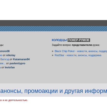
КОЛОДЦЫ
ПОКЕР-РУМОВ
цы:
Задайте вопрос
представителю
рума:
storo08
»
Black Chip Poker - новости, анонсы, подде
ью
от
nikolay
»
RedStar - новости, анонсы, поддержка
 Батхэд
от
Katamaran84
ем...
от
pavlentiypro
а
от
leviofan
 - анонсы, промоакции и другая инфор
х и их деятельностью.