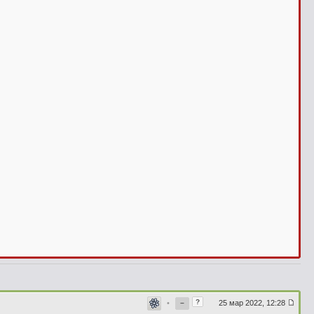
?
•
25 мар 2022, 12:28
−