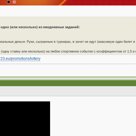
одно (или несколько) из ежедневных заданий:
альные деньги. Руки, сыгранные в турнирах, в зачет не идут (максимум один билет в 
 (одну ставку или несколько) на любое спортивное событие с коэффициентом от 1.5 и
r23.eu/promotions/lottery