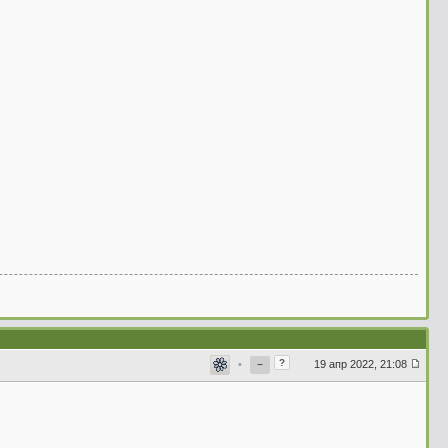
?
•
19 апр 2022, 21:08
−