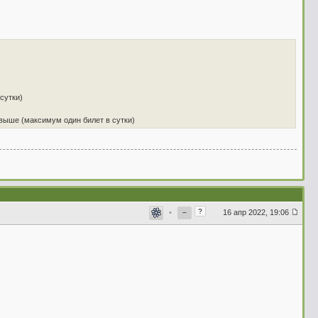
сутки)
 выше (максимум один билет в сутки)
?
•
16 апр 2022, 19:06
−