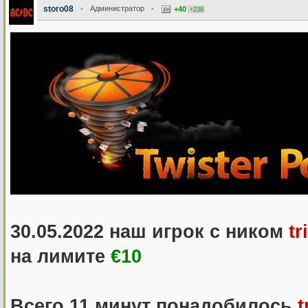
storo08
•
Администратор
•
+40
+238
30.05.2022 наш игрок с ником
tr
на лимите
€10
Всего 11 минут понадобилось
t