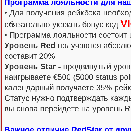
Программа лояльности для наш
• Для получения рейкбэка необх
V
обязательно указать бонус код
• Программа лояльности состоит 
Уровень Red
получаются абсолют
составит 20%
Уровень Star
- продвинутый уров
наигрываете €500 (5000 status po
календарный получаете 35% рейк
Статус нужно подтверждать кажд
вы снова перейдёте на уровень 
Важное отличие RedStar от дру