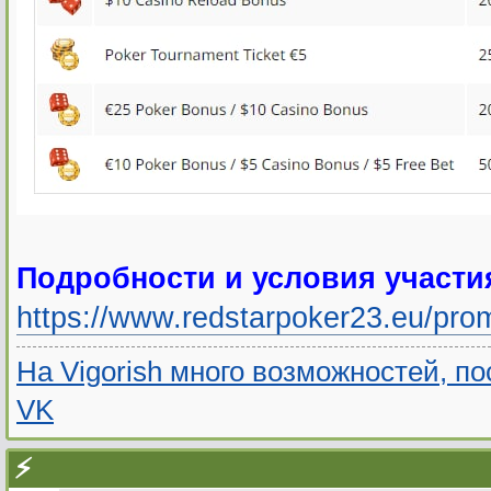
Подробности и условия участи
https://www.redstarpoker23.eu/prom
На Vigorish много возможностей, п
VK
⚡️