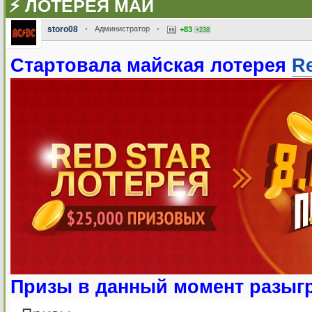
⚡️ ЛОТЕРЕЯ МАЙ
storo08
•
Администратор
•
+83
+238
Стартовала майская лотерея
R
Призы в данный момент разыг