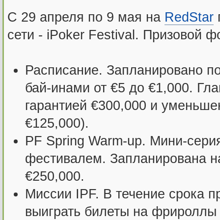
С 29 апреля по 9 мая на
RedStar
сети - iPoker Festival. Призовой
Расписание. Запланировано по
бай-инами от €5 до €1,000. Гла
гарантией €300,000 и уменьше
€125,000).
PF Spring Warm-up. Мини-серия
фестивалем. Запланирована на
€250,000.
Миссии IPF. В течение срока п
выиграть билеты на фрироллы (€