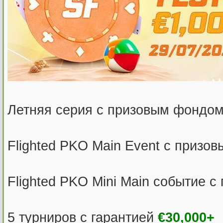
Летняя серия с призовым фондо
Flighted PKO Main Event с приз
Flighted PKO Mini Main событие 
5 турниров с гарантией
€30,000+