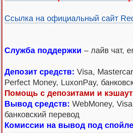
Ссылка на официальный сайт Re
Служба поддержки
– лайв чат, e
Депозит средств:
Visa, Mastercar
Perfect Money, LuxonPay, банков
Помощь с депозитами и кэшаут
Вывод средств:
WebMoney, Visa, 
банковский перевод
Комиссии на вывод под спойл