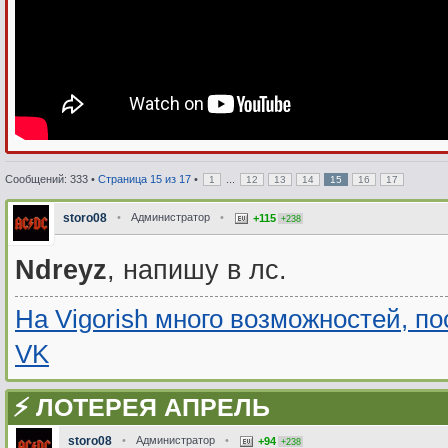
Сообщений: 333 •
Страница
15
из
17
•
...
1
12
13
14
15
16
17
storo08
•
Администратор
•
+115
+238
Ndreyz
, напишу в лс.
На Vigorish много возможностей, п
VK
⚡️ ЛОТЕРЕЯ АПРЕЛЬ
storo08
•
Администратор
•
+94
+238