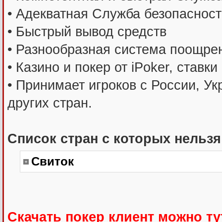
• Адекватная Служба безопаснос
• Быстрый вывод средств
• Разнообразная система поощре
• Казино и покер от iPoker, ставки
• Принимает игроков с России, Ук
других стран.
Список стран с которых нельзя 
Свиток
Скачать покер клиент можно ту