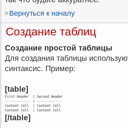
Вернуться к началу
Создание таблиц
Создание простой таблицы
Для создания таблицы использую
синтаксис. Пример:
[table]
First Header  | Second Header

------------- | -------------

Content Cell  | Content Cell

[/table]