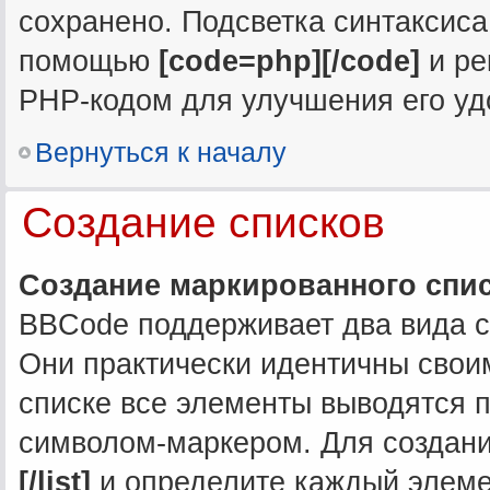
сохранено. Подсветка синтаксис
помощью
[code=php][/code]
и ре
PHP-кодом для улучшения его уд
Вернуться к началу
Создание списков
Создание маркированного спи
BBCode поддерживает два вида с
Они практически идентичны свои
списке все элементы выводятся 
символом-маркером. Для создани
[/list]
и определите каждый элем