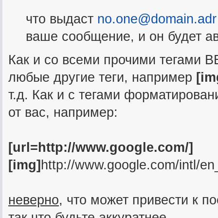
что выдаст
no.one@domain.adr
ваше сообщение, и он будет а
Как и со всеми прочими тегами B
любые другие теги, например
[im
т.д. Как и с тегами форматирован
от вас, например:
[url=http://www.google.com/]
[img]
http://www.google.com/intl/en
неверно
, что может привести к 
так что будьте аккуратнее.