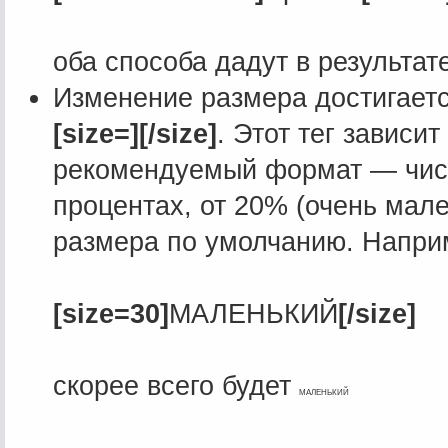
оба способа дадут в результат
Изменение размера достигает
[size=][/size]
. Этот тег зависи
рекомендуемый формат — числ
процентах, от 20% (очень мале
размера по умолчанию. Напри
[size=30]
МАЛЕНЬКИЙ
[/size]
скорее всего будет
МАЛЕНЬКИЙ