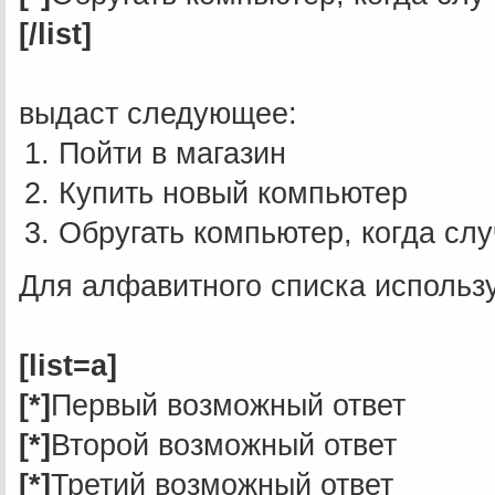
[/list]
выдаст следующее:
Пойти в магазин
Купить новый компьютер
Обругать компьютер, когда сл
Для алфавитного списка использу
[list=a]
[*]
Первый возможный ответ
[*]
Второй возможный ответ
[*]
Третий возможный ответ