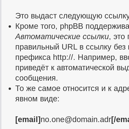
Это выдаст следующую ссылк
Кроме того, phpBB поддержив
Автоматические ссылки
, это
правильный URL в ссылку без 
префикса http://. Например, 
приведёт к автоматической в
сообщения.
То же самое относится и к адр
явном виде:
[email]
no.one@domain.adr
[/ema