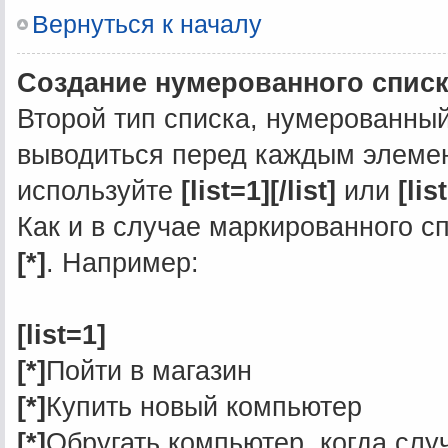
Вернуться к началу
Создание нумерованного спис
Второй тип списка, нумерованный
выводиться перед каждым элемен
используйте
[list=1][/list]
или
[lis
Как и в случае маркированного 
[*]
. Например:
[list=1]
[*]
Пойти в магазин
[*]
Купить новый компьютер
[*]
Обругать компьютер, когда слу