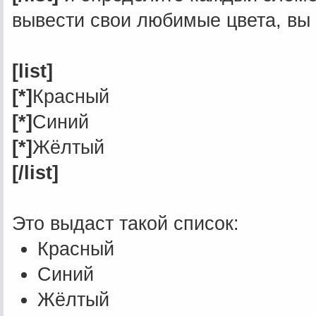
вывести свои любимые цвета, вы 
[list]
[*]
Красный
[*]
Синий
[*]
Жёлтый
[/list]
Это выдаст такой список:
Красный
Синий
Жёлтый