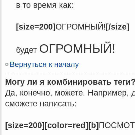
в то время как:
[size=200]
ОГРОМНЫЙ!
[/size]
ОГРОМНЫЙ!
будет
Вернуться к началу
Могу ли я комбинировать теги
Да, конечно, можете. Например, 
сможете написать:
[size=200][color=red][b]
ПОСМОТ