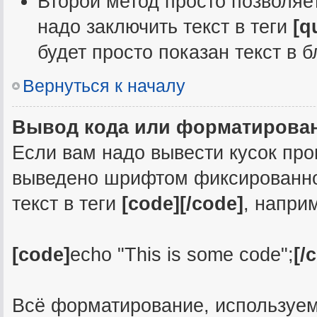
Второй метод просто позволяет
надо заключить текст в теги
[q
будет просто показан текст в 
Вернуться к началу
Вывод кода или форматирован
Если вам надо вывести кусок про
выведено шрифтом фиксированной
текст в теги
[code][/code]
, напри
[code]
echo "This is some code";
[/
Всё форматирование, используем