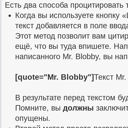
Есть два способа процитировать т
Когда вы используете кнопку «
текст добавляется в поле вво
Этот метод позволит вам цитир
ещё, что вы туда впишете. Нап
написанного Mr. Blobby, вы на
[quote="Mr. Blobby"]
Текст Mr.
В результате перед текстом бу
Помните, вы
должны
заключить
опущены.