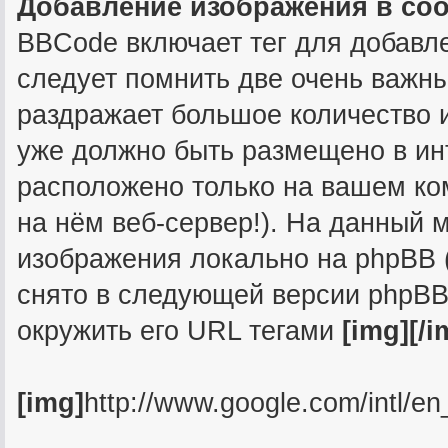
Добавление изображения в со
BBCode включает тег для добавл
следует помнить две очень важны
раздражает большое количество 
уже должно быть размещено в инт
расположено только на вашем ком
на нём веб-сервер!). На данный 
изображения локально на phpBB (
снято в следующей версии phpBB
окружить его URL тегами
[img][/i
[img]
http://www.google.com/intl/en