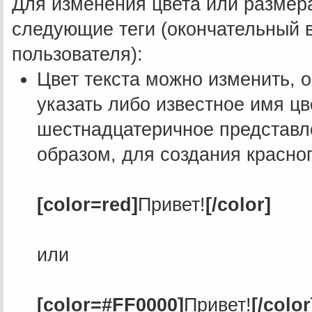
Для изменения цвета или размер
следующие теги (окончательный в
пользователя):
Цвет текста можно изменить, 
указать либо известное имя цвета
шестнадцатеричное представл
образом, для создания красног
[color=red]
Привет!
[/color]
или
[color=#FF0000]
Привет!
[/color