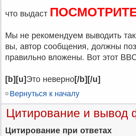
ПОСМОТРИТЕ
что выдаст
Мы не рекомендуем выводить так
вы, автор сообщения, должны поз
правильно вложены. Вот этот BB
[b][u]
Это неверно
[/b][/u]
Вернуться к началу
Цитирование и вывод 
Цитирование при ответах