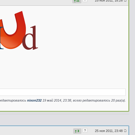
25 ноя 2011, 18:26
11
редактировалось
nixon232
19 май 2014, 23:38, всего редактировалось 20 раз(а).
?
25 ноя 2011, 23:48
3