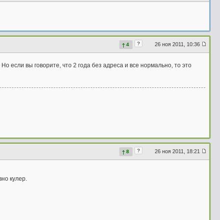
?
26 ноя 2011, 10:36
4
 Но если вы говорите, что 2 года без адреса и все нормально, то это
?
26 ноя 2011, 18:21
8
вно кулер.