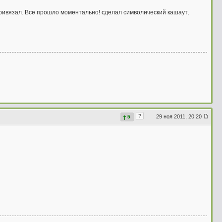
ивязал. Все прошло моментально! сделал символический кашаут,
?
29 ноя 2011, 20:20
5