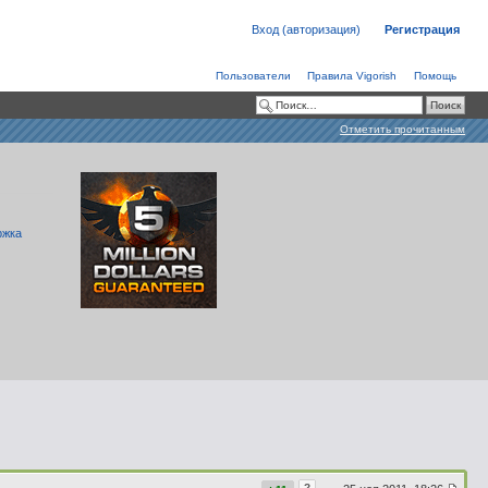
Вход (авторизация)
Регистрация
Пользователи
Правила Vigorish
Помощь
Отметить прочитанным
ржка
?