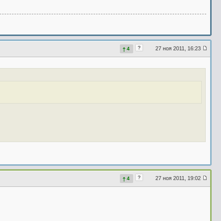
?
27 ноя 2011, 16:23
4
?
27 ноя 2011, 19:02
4